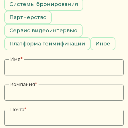
Системы бронирования
Партнерство
Сервис видеоинтервью
Платформа геймификации
Иное
Имя
*
Компания
*
Почта
*