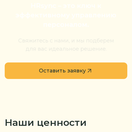
HRsync – это
ключ к
эффективному управлению
персоналом.
Свяжитесь с нами, и мы подберем
для вас идеальное решение.
Оставить заявку
Наши ценности