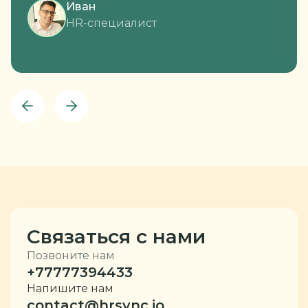
Иван
HR-специалист
Связаться с нами
Позвоните нам
+77777394433
Напишите нам
contact@hrsync.io