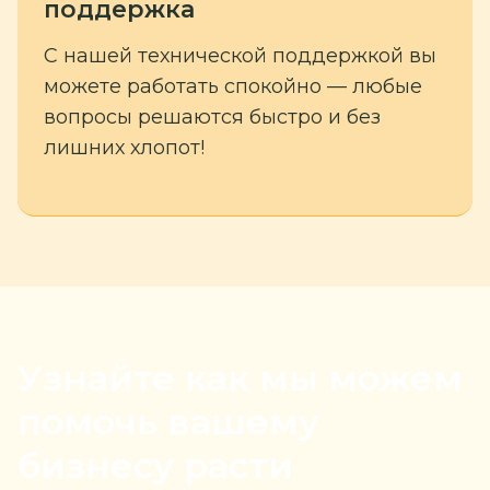
поддержка
С нашей технической поддержкой вы
можете работать спокойно — любые
вопросы решаются быстро и без
лишних хлопот!
Узнайте
как мы можем
помочь
вашему
бизнесу расти