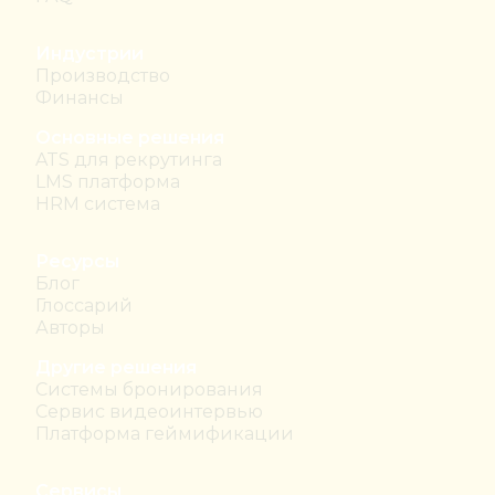
Индустрии
Производство
Финансы
Основные решения
ATS для рекрутинга
LMS платформа
HRM система
Ресурсы
Блог
Глоссарий
Авторы
Другие решения
Системы бронирования
Сервис видеоинтервью
Платформа геймификации
Сервисы