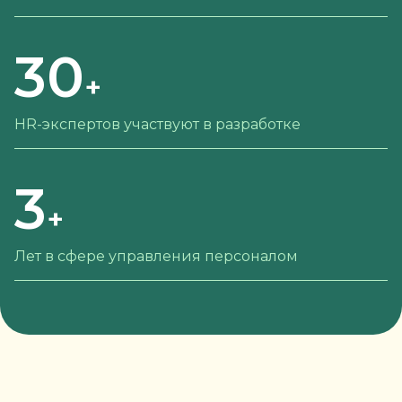
30
+
HR-экспертов участвуют в разработке
3
+
Лет в сфере управления
персоналом