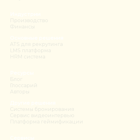
Индустрии
Производство
Финансы
Основные решения
ATS для рекрутинга
LMS платформа
HRM система
Ресурсы
Блог
Глоссарий
Авторы
Другие решения
Системы бронирования
Сервис видеоинтервью
Платформа геймификации
Сервисы