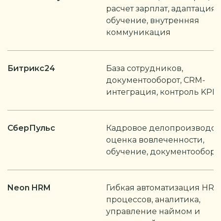
расчет зарплат, адаптация,
обучение, внутренняя
коммуникация
Битрикс24
База сотрудников,
документооборот, CRM-
интеграция, контроль KPI
СберПульс
Кадровое делопроизводств
оценка вовлеченности,
обучение, документооборо
Neon HRM
Гибкая автоматизация HR-
процессов, аналитика,
управление наймом и