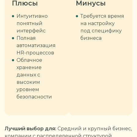
Плюсы
Минусы
Интуитивно
Требуется время
понятный
на настройку
интерфейс
под специфику
Полная
бизнеса
автоматизация
HR-процессов
Облачное
хранение
данных с
высоким
уровнем
безопасности
Лучший выбор для:
Средний и крупный бизнес,
компании с распределенной структурой,