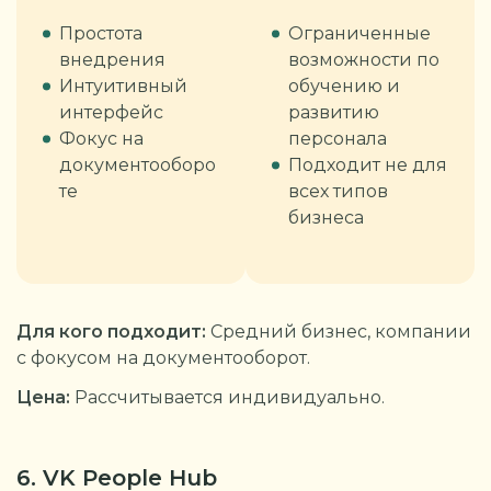
Простота
Ограниченные
внедрения
возможности по
Интуитивный
обучению и
интерфейс
развитию
Фокус на
персонала
документооборо
Подходит не для
те
всех типов
бизнеса
Для кого подходит:
Средний бизнес, компании
с фокусом на документооборот.
Цена:
Рассчитывается индивидуально.
6. VK People Hub