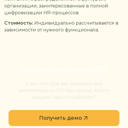
организации, заинтересованные в полной
цифровизации HR-процессов.
Стоимость:
Индивидуально рассчитывается в
зависимости от нужного функционала.
Быстрое внедрение HRM
У нас есть для вас решение для
автоматизации HR-процессов. Хотите
увидеть как оно работает?
Получить демо