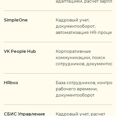
адаптацией, расчет зарпла
SimpleOne
Кадровый учет,
документооборот,
автоматизация HR-процес
VK People Hub
Корпоративные
коммуникации, поиск
сотрудников, документооб
HRbox
База сотрудников, контрол
рабочего времени,
документооборот
СБИС Управление
Кадровый учет, расчет