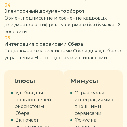
04
Электронный документооборот
Обмен, подписание и хранение кадровых
документов в цифровом формате без бумажной
волокиты.
05
Интеграция с сервисами Сбера
Подключение к экосистеме Сбера для удобного
управления HR-процессами и финансами.
Плюсы
Минусы
Удобна для
Ограничена
пользователей
интеграциями с
экосистемы
внешними
Сбера
сервисами
Включает
Фокус на
аналитические
крупных