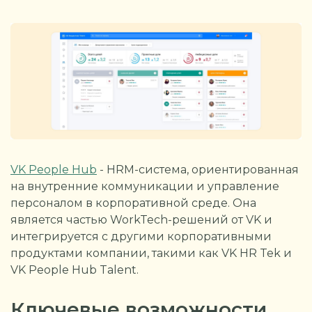
VK People Hub
- HRM-система, ориентированная
на внутренние коммуникации и управление
персоналом в корпоративной среде. Она
является частью WorkTech-решений от VK и
интегрируется с другими корпоративными
продуктами компании, такими как VK HR Tek и
VK People Hub Talent.
Ключевые возможности