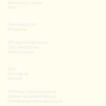
Связаться с нами
FAQ
Индустрии
Производство
Финансы
Основные решения
ATS для рекрутинга
LMS платформа
HRM система
Ресурсы
Блог
Глоссарий
Авторы
Другие решения
Системы бронирования
Сервис видеоинтервью
Платформа геймификации