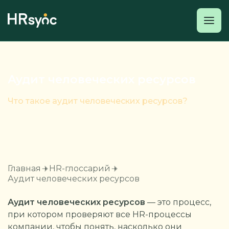
Аудит человеческих ресурсов
Что такое аудит человеческих ресурсов?
Главная
HR-глоссарий
Аудит человеческих ресурсов
Аудит человеческих ресурсов
— это процесс,
при котором проверяют все HR-процессы
компании, чтобы понять, насколько они