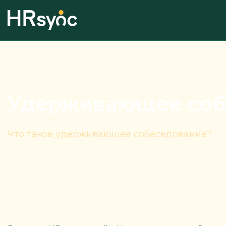
Удерживающее соб
Что такое удерживающее собеседование?