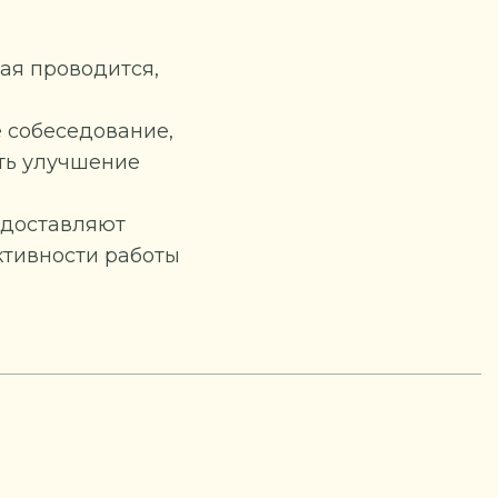
ая проводится,
 собеседование,
ыть улучшение
едоставляют
тивности работы