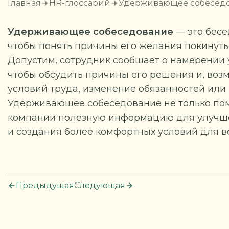
Главная
HR-глоссарий
Удерживающее собесед
Удерживающее собеседование
— это бесе
чтобы понять причины его желания покинуть
Допустим, сотрудник сообщает о намерении
чтобы обсудить причины его решения и, воз
условий труда, изменение обязанностей или
Удерживающее собеседование не только пом
компании полезную информацию для улучше
и создания более комфортных условий для вс
Предыдущая
Следующая