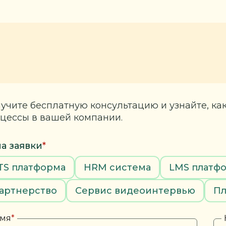
учите бесплатную консультацию и узнайте, ка
цессы в вашей компании.
а заявки
*
TS платформа
HRM система
LMS платф
артнерство
Сервис видеоинтервью
Пл
мя
*