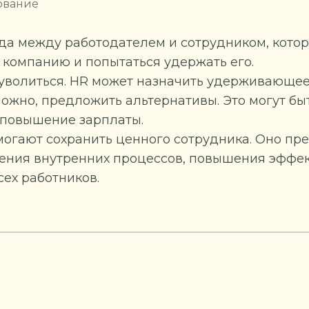
ование
да между работодателем и сотрудником, котор
 компанию и попытаться удержать его.
 уволиться. HR может назначить удерживающее
можно, предложить альтернативы. Это могут б
 повышение зарплаты.
огают сохранить ценного сотрудника. Оно пр
ния внутренних процессов, повышения эффек
ех работников.