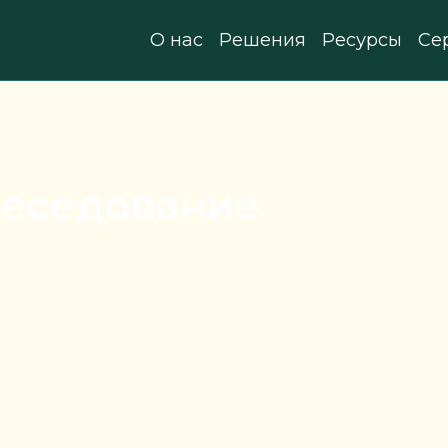
О нас
Решения
Ресурсы
Се
еседование