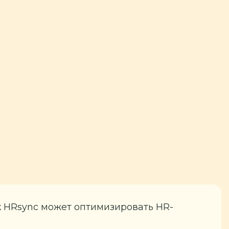
к HRsync может оптимизировать HR-