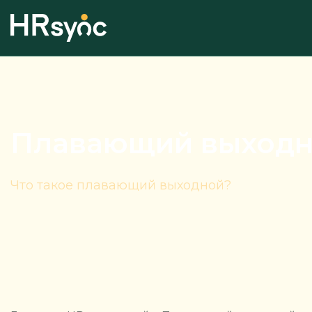
Плавающий выход
Что такое плавающий выходной?