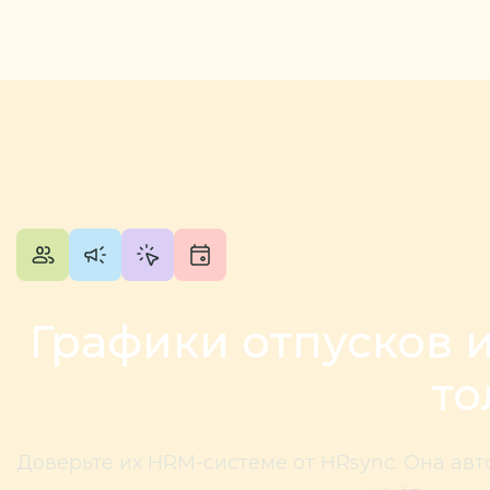
Графики отпусков 
то
Доверьте их HRM-системе от HRsync. Она авт