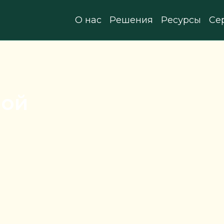
О нас
Решения
Ресурсы
Се
ной