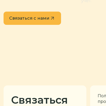
учёт.
Связаться с нами
Пол
Связаться
про