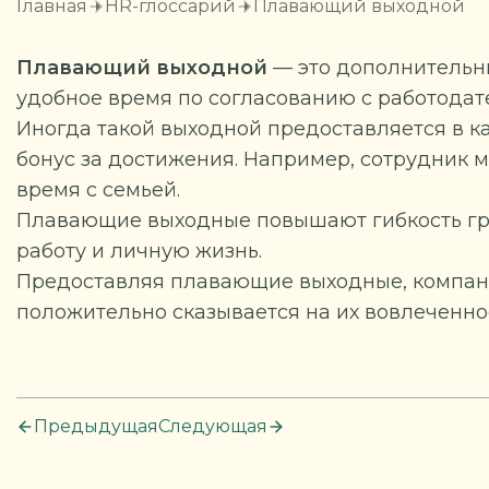
Главная
HR-глоссарий
Плавающий выходной
Плавающий выходной
— это дополнительны
удобное время по согласованию с работодат
Иногда такой выходной предоставляется в к
бонус за достижения. Например, сотрудник 
время с семьей.
Плавающие выходные повышают гибкость гр
работу и личную жизнь.
Предоставляя плавающие выходные, компании
положительно сказывается на их вовлеченно
Предыдущая
Следующая