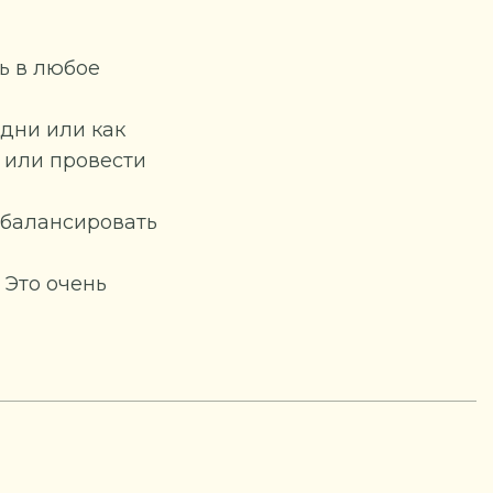
ь в любое
дни или как
 или провести
 балансировать
 Это очень