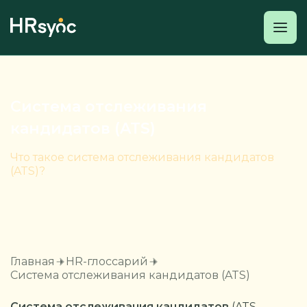
Система отслеживания
кандидатов (ATS)
Что такое система отслеживания кандидатов
(ATS)?
Главная
HR-глоссарий
Система отслеживания кандидатов (ATS)
Система отслеживания кандидатов
(ATS,