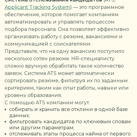
Applicant Tracking System
) — это программное
обеспечение, которое помогает компаниям
автоматизировать и управлять процессом
подбора персонала. Она позволяет эффективно
организовать работу с резюме, вакансиями и
коммуникацией с соискателями.
Представьте, что на одну вакансию поступило
несколько сотен резюме. HR-специалисту
сложно вручную обработать такое количество
заявок. Система ATS может автоматически
сортировать резюме, фильтруя их по заданным
критериям, таким как опыт работы, навыки или
уровень образования.
С помощью ATS компании могут:
собирать и хранить все отклики в одной базе
данных;
фильтровать кандидатов по ключевым словам
или другим параметрам;
отслеживать этапы процесса найма от первого