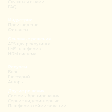
Связаться с нами
FAQ
Индустрии
Производство
Финансы
Основные решения
ATS для рекрутинга
LMS платформа
HRM система
Ресурсы
Блог
Глоссарий
Авторы
Другие решения
Системы бронирования
Сервис видеоинтервью
Платформа геймификации