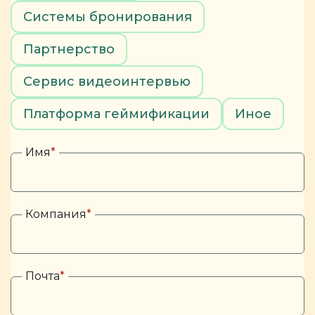
Системы бронирования
Партнерство
Сервис видеоинтервью
Платформа геймификации
Иное
Имя
*
Компания
*
Почта
*