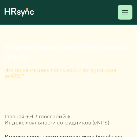
Индекс лояльности сотрудников
(eNPS)
Что такое индекс лояльности сотрудников
(eNPS)?
Главная
HR-глоссарий
Индекс лояльности сотрудников (eNPS)
Индекс лояльности сотрудников
(Employee