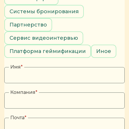
Системы бронирования
Партнерство
Сервис видеоинтервью
Платформа геймификации
Иное
Имя
*
Компания
*
Почта
*