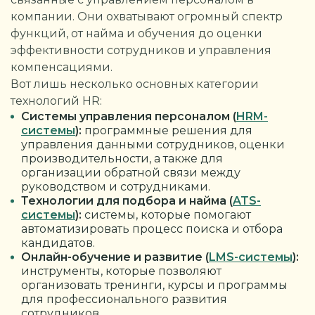
компании. Они охватывают огромный спектр
функций, от найма и обучения до оценки
эффективности сотрудников и управления
компенсациями.
Вот лишь несколько основных категории
технологий HR:
Системы управления персоналом (
HRM-
системы
):
программные решения для
управления данными сотрудников, оценки
производительности, а также для
организации обратной связи между
руководством и сотрудниками.
Технологии для подбора и найма (
ATS-
системы
):
системы, которые помогают
автоматизировать процесс поиска и отбора
кандидатов.
Онлайн-обучение и развитие (
LMS-системы
):
инструменты, которые позволяют
организовать тренинги, курсы и программы
для профессионального развития
сотрудников.