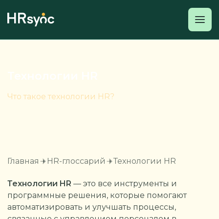
Технологии HR
Что такое технологии HR?
Главная
HR-глоссарий
Технологии HR
Технологии HR
— это все инструменты и
программные решения, которые помогают
автоматизировать и улучшать процессы,
связанные с управлением персоналом в