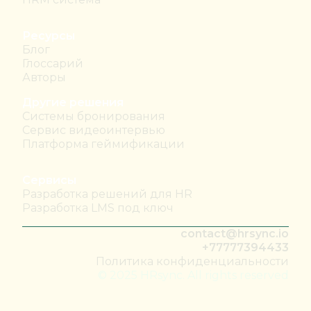
Ресурсы
Блог
Глоссарий
Авторы
Другие решения
Системы бронирования
Сервис видеоинтервью
Платформа геймификации
Сервисы
Разработка решений для HR
Разработка LMS под ключ
contact@hrsync.io
+77777394433
Политика конфиденциальности
© 2025 HRsync. All rights reserved