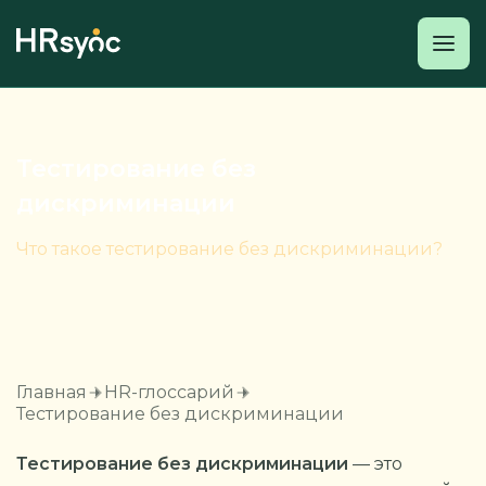
Тестирование без
дискриминации
Что такое тестирование без дискриминации?
Главная
HR-глоссарий
Тестирование без дискриминации
Тестирование без дискриминации
— это