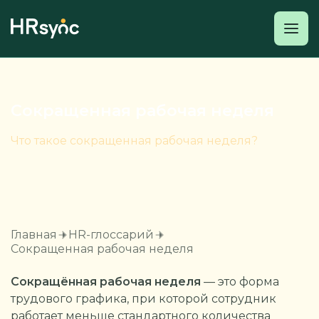
Сокращенная рабочая неделя
Что такое сокращенная рабочая неделя?
Главная
HR-глоссарий
Сокращенная рабочая неделя
Сокращённая рабочая неделя
— это форма
трудового графика, при которой сотрудник
работает меньше стандартного количества