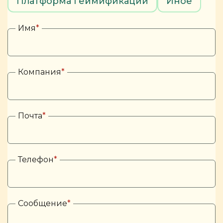
Платформа геймификации
Иное
Имя
*
Компания
*
Почта
*
Телефон
*
Сообщение
*