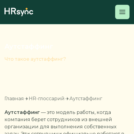
Аутстаффинг
Что такое аутстаффинг?
Главная
HR-глоссарий
Аутстаффинг
Аутстаффинг
— это модель работы, когда
компания берет сотрудников из внешней
организации для выполнения собственных
задач. Эти сотрудники официально работают в