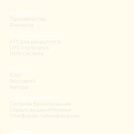
Индустрии
Производство
Финансы
Основные решения
ATS для рекрутинга
LMS платформа
HRM система
Ресурсы
Блог
Глоссарий
Авторы
Другие решения
Системы бронирования
Сервис видеоинтервью
Платформа геймификации
Сервисы