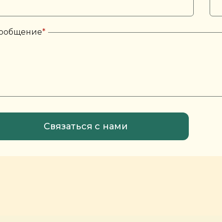
ообщение
*