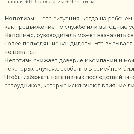
Главная
HR-глоссарий
Непотизм
Непотизм
— это ситуация, когда на рабочем
как продвижение по службе или выгодные ус
Например, руководитель может назначить св
более подходящие кандидаты. Это вызывает н
не ценятся.
Непотизм снижает доверие к компании и мож
некоторых случаях, особенно в семейном биз
Чтобы избежать негативных последствий, м
сотрудников, которые исключают влияние ли
Ищите таланты быс