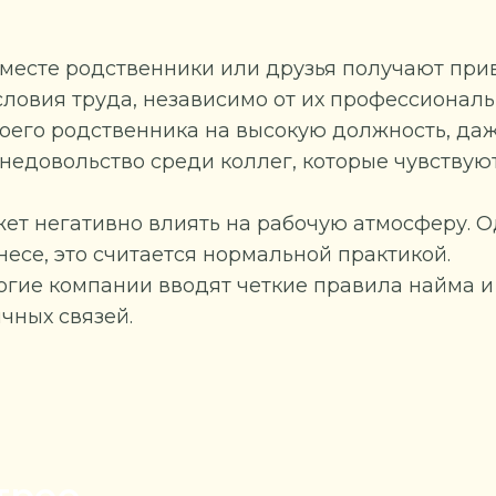
 месте родственники или друзья получают при
ловия труда, независимо от их профессиональн
оего родственника на высокую должность, даж
едовольство среди коллег, которые чувствуют,
ет негативно влиять на рабочую атмосферу. О
несе, это считается нормальной практикой.
ногие компании вводят четкие правила найма 
чных связей.
треe