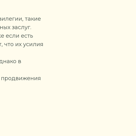
вилегии, такие
ых заслуг.
е если есть
 что их усилия
днако в
и продвижения