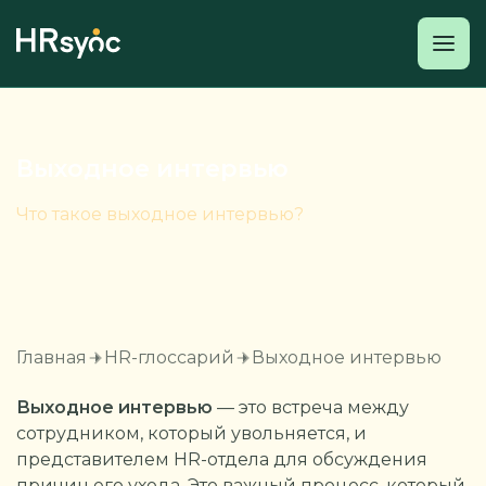
Выходное интервью
Что такое выходное интервью?
Главная
HR-глоссарий
Выходное интервью
Выходное интервью
— это встреча между
сотрудником, который увольняется, и
представителем HR-отдела для обсуждения
причин его ухода. Это важный процесс, который