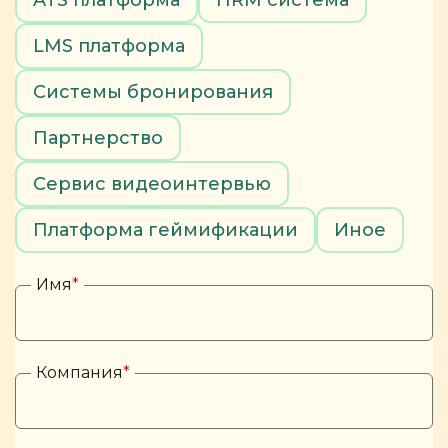
ATS платформа
HRM система
LMS платформа
Системы бронирования
Партнерство
Сервис видеоинтервью
Платформа геймификации
Иное
Имя
*
Компания
*