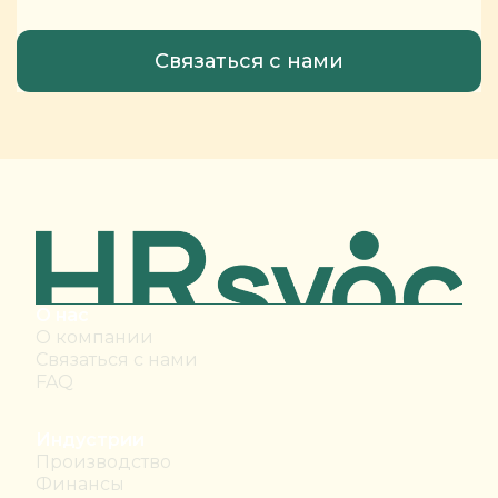
О нас
О компании
Связаться с нами
FAQ
Индустрии
Производство
Финансы