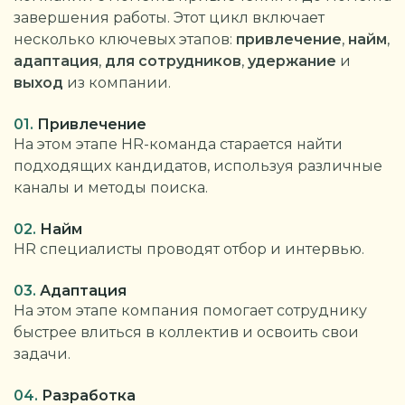
завершения работы. Этот цикл включает
несколько ключевых этапов:
привлечение
,
найм
,
адаптация
,
для сотрудников
,
удержание
и
выход
из компании.
01.
Привлечение
На этом этапе HR-команда старается найти
подходящих кандидатов, используя различные
каналы и методы поиска.
02.
Найм
HR специалисты проводят отбор и интервью.
03.
Адаптация
На этом этапе компания
помогает сотруднику
быстрее влиться в коллектив и освоить свои
задачи.
04.
Разработка