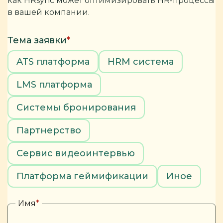
как HRsync может оптимизировать HR-процессы
в вашей компании.
Тема заявки
*
ATS платформа
HRM система
LMS платформа
Системы бронирования
Партнерство
Сервис видеоинтервью
Платформа геймификации
Иное
Имя
*