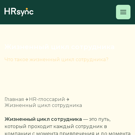
Жизненный цикл сотрудника
Что такое жизненный цикл сотрудника?
Главная
HR-глоссарий
Жизненный цикл сотрудника
Жизненный цикл сотрудника
— это путь,
который проходит каждый сотрудник в
компании с момента привлечения и до момента