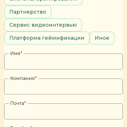
Партнерство
Сервис видеоинтервью
Платформа геймификации
Иное
Имя
*
Компания
*
Почта
*