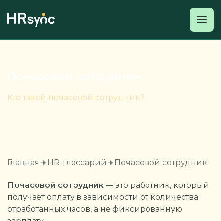
Почасовой сотрудник
Кто такой почасовой сотрудник?
Главная
HR-глоссарий
Почасовой сотрудник
Почасовой сотрудник
— это работник, который
получает оплату в зависимости от количества
отработанных часов, а не фиксированную
зарплату.