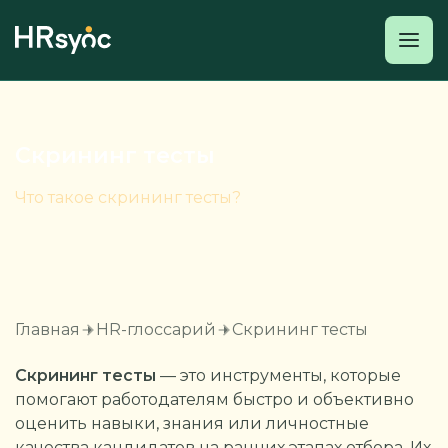
Скрининг тесты
Что такое скрининг тесты?
Главная
HR-глоссарий
Скрининг тесты
Скрининг тесты
— это инструменты, которые
помогают работодателям быстро и объективно
оценить навыки, знания или личностные
качества кандидатов на ранних этапах отбора. Их