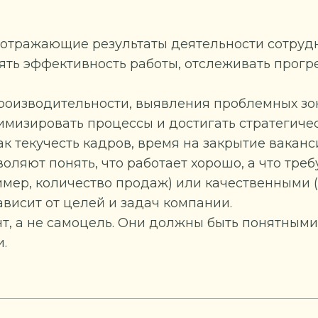
 отражающие результаты деятельности сотруд
ять эффективность работы, отслеживать прогр
роизводительности, выявления проблемных зо
имизировать процессы и достигать стратегичес
ак текучесть кадров, время на закрытие вакан
оляют понять, что работает хорошо, а что треб
мер, количество продаж) или качественными 
ависит от целей и задач компании.
нт, а не самоцель. Они должны быть понятными
.