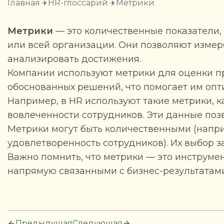
Главная
HR-глоссарий
Метрики
Метрики
— это количественные показатели,
или всей организации. Они позволяют измер
анализировать достижения.
Компании используют метрики для оценки п
обоснованных решений, что помогает им опт
Например, в HR используют такие метрики, к
вовлеченности сотрудников. Эти данные позв
Метрики могут быть количественными (напри
удовлетворенность сотрудников). Их выбор з
Важно помнить, что метрики — это инструме
напрямую связанными с бизнес-результатами
Предыдущая
Следующая