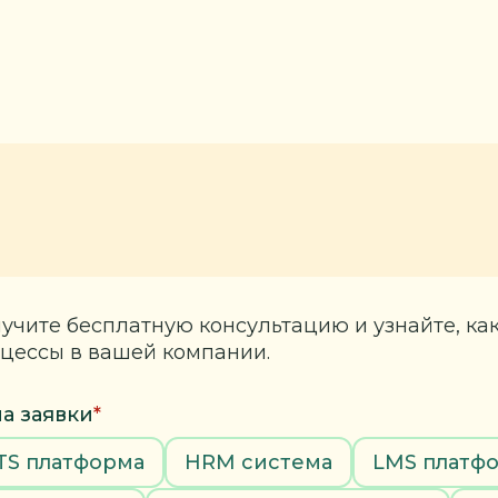
учите бесплатную консультацию и узнайте, ка
цессы в вашей компании.
а заявки
*
TS платформа
HRM система
LMS платф