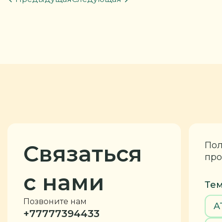
Пол
Связаться
про
с нами
Тем
Позвоните нам
A
+77777394433