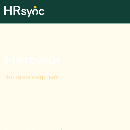
Метрики
Что такое метрики?