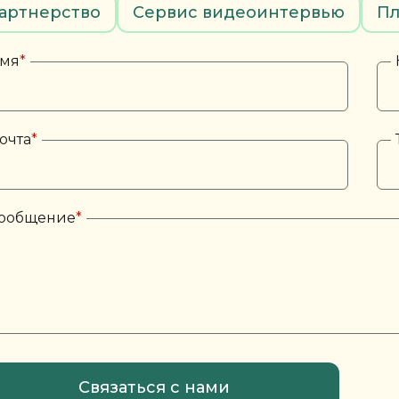
артнерство
Сервис видеоинтервью
Пл
мя
*
очта
*
ообщение
*