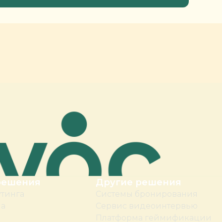
решения
Другие решения
утинга
Системы бронирования
ма
Сервис видеоинтервью
Платформа геймификации