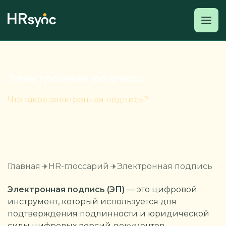
Электронная подпись
Что такое электронная подпись?
Главная
HR-глоссарий
Электронная подпись
Электронная подпись (ЭП)
— это цифровой
инструмент, который используется для
подтверждения подлинности и юридической
силы цифровых версий документов.