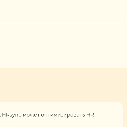
к HRsync может оптимизировать HR-