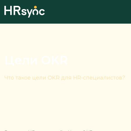
Цели OKR
Что такое цели OKR для HR-специалистов?