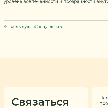
уровень вовлеченности и прозрачности внут
Предыдущая
Следующая
Пол
Связаться
про