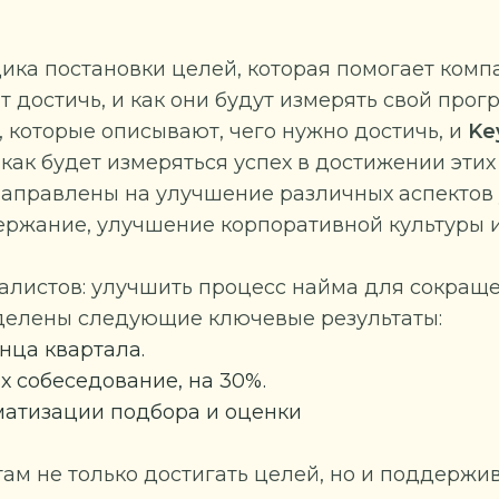
ика постановки целей, которая помогает комп
т достичь, и как они будут измерять свой прогр
, которые описывают, чего нужно достичь, и
Ke
как будет измеряться успех в достижении этих
направлены на улучшение различных аспектов
держание, улучшение корпоративной культуры 
листов: улучшить процесс найма для сокращ
еделены следующие ключевые результаты:
нца квартала.
 собеседование, на 30%.
матизации подбора и оценки
м не только достигать целей, но и поддержи