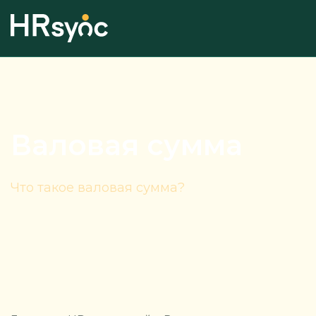
Валовая сумма
Что такое валовая сумма?