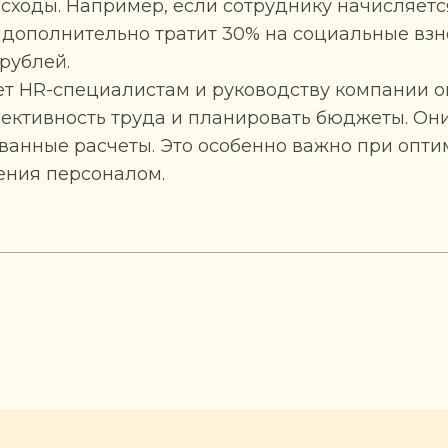
сходы. Например, если сотруднику начисляетс
я дополнительно тратит 30% на социальные вз
 рублей.
т HR-специалистам и руководству компании о
фективность труда и планировать бюджеты. Он
ванные расчеты. Это особенно важно при опт
ения персоналом.