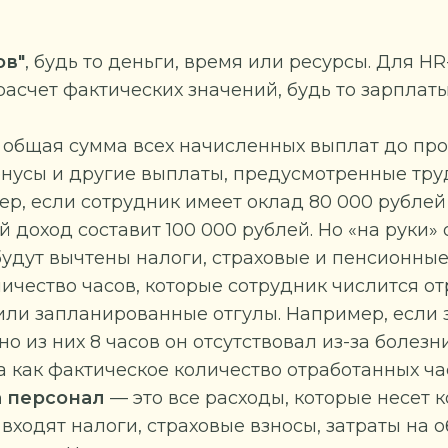
ов"
, будь то деньги, время или ресурсы. Для H
 расчет фактических значений, будь то зарплат
 общая сумма всех начисленных выплат до про
бонусы и другие выплаты, предусмотренные тр
р, если сотрудник имеет оклад 80 000 рублей
 доход составит 100 000 рублей. Но «на руки» 
будут вычтены налоги, страховые и пенсионные
ичество часов, которые сотрудник числится о
а или запланированные отгулы. Например, если 
о из них 8 часов он отсутствовал из-за болезн
а как фактическое количество отработанных час
а персонал
— это все расходы, которые несет 
входят налоги, страховые взносы, затраты на 