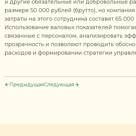
и другие обязательные или добровольные ра
размере 50 000 рублей (брутто), но компани
затраты на этого сотрудника составят 65 000
Использование валовых показателей помогае
связанные с персоналом, анализировать эф
прозрачность и позволяют проводить обосно
расходов и формировании стратегии управл
Предыдущая
Следующая