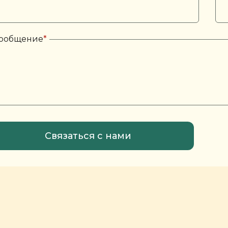
ообщение
*