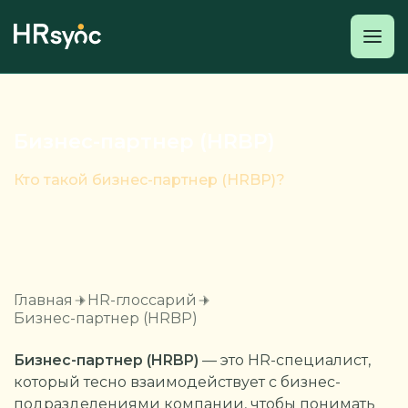
Бизнес-партнер (HRBP)
Кто такой бизнес-партнер (HRBP)?
Главная
HR-глоссарий
Бизнес-партнер (HRBP)
Бизнес-партнер (HRBP)
— это HR-специалист,
который тесно взаимодействует с бизнес-
подразделениями компании, чтобы понимать