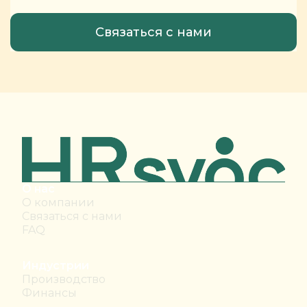
О нас
О компании
Связаться с нами
FAQ
Индустрии
Производство
Финансы